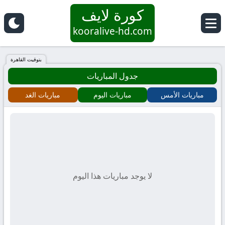
كورة لايف
كورة
kooralive-hd.com
لايف
بتوقيت القاهرة
جدول المباريات
|
مباريات الأمس
مباريات اليوم
مباريات الغد
koora
live
|
مباريات
لا يوجد مباريات هذا اليوم
اليوم